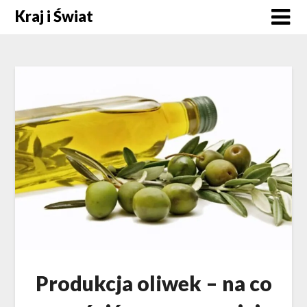
Skip
Kraj i Świat
to
content
Produkcja oliwek – na co