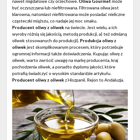
nawet migdałowe czy orzechowe.
Oliwa Gourmet
może
być oczyszczana lub niefiltrowana. Filtrowana oliwa jest
klarowna, natomiast niefiltrowana może posiadać nieliczne
cząsteczki miąższu, co nadaje jej moc smaku.
Producent oliwy z oliwek
na świecie. Jest wielu, a ich
wyroby różnią się jakością, metodą produkcji, a| też odmianą
oliwek stosowanych do produkcji|.
Produkcja oliwy z
oliwek
jest skomplikowanym procesem, który potrzebuje
ogromnej informacji także doświadczenia. Kupując oliwę z
oliwek, warto zwrócić uwagę na markę producenta, kraj
pochodzenia oliwek, a ponadto dyplomy jakości, które
potrafią świadczyć o wysokim standardzie artykułu.
Producent oliwy z oliwek
z Hiszpanii. Rejon to Andaluzja.