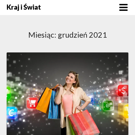
Skip
Kraj i Świat
to
content
Miesiąc:
grudzień 2021