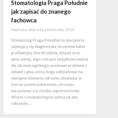
Stomatologia Praga Południe
jak zapisać do znanego
fachowca
Napisano dnia
14 października 2024
Stomatolog Praga Południe to specjalista
zajmujący się diagnostyką, leczeniem także
profilaktyką chorób zębów, dziąseł oraz
jamy ustnej. Jego rola jest wyjątkowo ważna
dla zdrowia ogólnego, ponieważ problemy z
zębami i jamą ustną mogą oddziaływać na
następne elementy zdrowia człowieka, w
tym na system pokarmowy, sercowo-
naczyniowy czy choćby odpornościowy.
Wizyty u stomatologów zaleca się aby
odbywały…