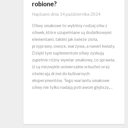
robione?
Napisano dnia
14 października 2024
Oliwy smakowe to wybitny rodzaj oliw z
oliwek, które uzupełniane są dodatkowymi
elementami, takimi jak świeże zioła,
przyprawy, owoce, warzywa, a nawet kwiaty.
Dzięki tym suplementom oliwy zyskują
zupełnie różny wymiar smakowy, co sprawia,
iż są niezwykle uniwersalne w kuchni oraz
otwierają drzwi do kulinarnych
eksperymentów. Tego wariantu smakowe
oliwy nie tylko nadają potrawom głębszy,…