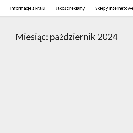
Informacje z kraju
Jakośc reklamy
Sklepy internetowe
Miesiąc:
październik 2024