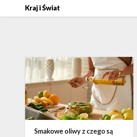
Skip
Kraj i Świat
to
content
Smakowe oliwy z czego są