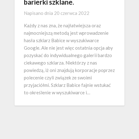
barierki szklane.
Napisano dnia
20 czerwca 2022
Każdy z nas zna, że najłatwiejsza oraz
najmocniejszą metodą jest wprowadzenie
hasła szklarz Babice w wyszukiwarce
Google. Ale nie jest więc ostatnia opcja aby
pozyskać do indywidualnego galerii bardzo
ciekawego szklarza. Niektórzy z nas
powiedzą, iż oni znajdują korporacje poprzez
polecenie czyli związek ze swoimi
przyjaciółmi. Szklarz Babice fajnie wstukać
to określenie w wyszukiwarce i…