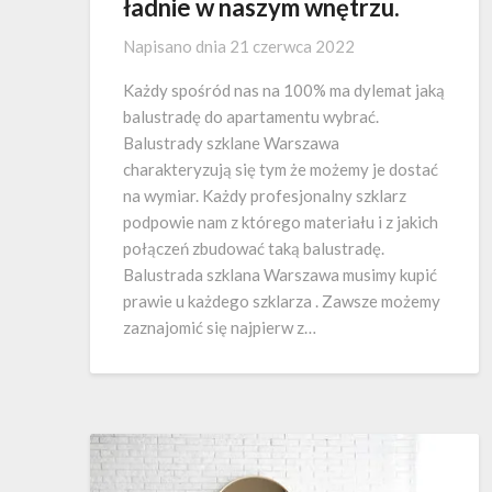
ładnie w naszym wnętrzu.
Napisano dnia
21 czerwca 2022
Każdy spośród nas na 100% ma dylemat jaką
balustradę do apartamentu wybrać.
Balustrady szklane Warszawa
charakteryzują się tym że możemy je dostać
na wymiar. Każdy profesjonalny szklarz
podpowie nam z którego materiału i z jakich
połączeń zbudować taką balustradę.
Balustrada szklana Warszawa musimy kupić
prawie u każdego szklarza . Zawsze możemy
zaznajomić się najpierw z…