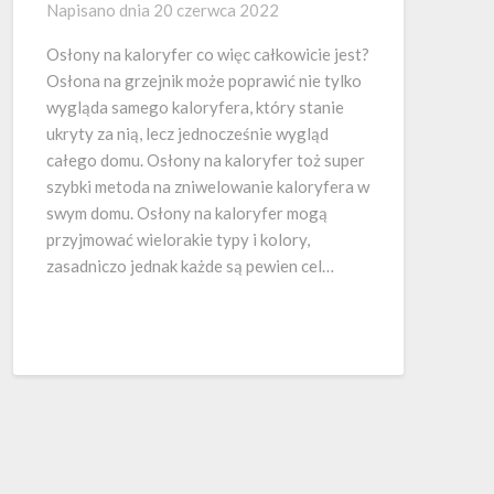
Napisano dnia
20 czerwca 2022
Osłony na kaloryfer co więc całkowicie jest?
Osłona na grzejnik może poprawić nie tylko
wygląda samego kaloryfera, który stanie
ukryty za nią, lecz jednocześnie wygląd
całego domu. Osłony na kaloryfer toż super
szybki metoda na zniwelowanie kaloryfera w
swym domu. Osłony na kaloryfer mogą
przyjmować wielorakie typy i kolory,
zasadniczo jednak każde są pewien cel…