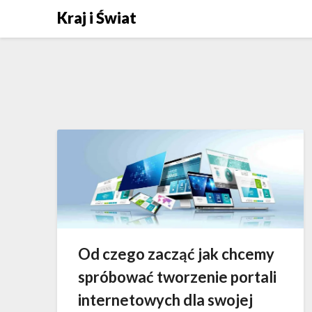
Skip
Kraj i Świat
to
content
Od czego zacząć jak chcemy
spróbować tworzenie portali
internetowych dla swojej