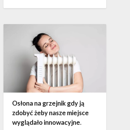
Osłona na grzejnik gdy ją
zdobyć żeby nasze miejsce
wyglądało innowacyjne.