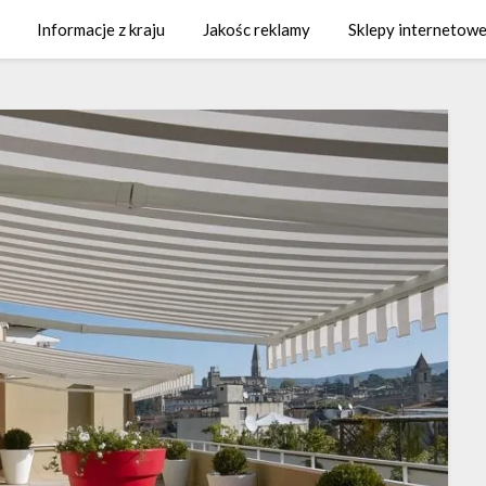
Informacje z kraju
Jakośc reklamy
Sklepy internetowe