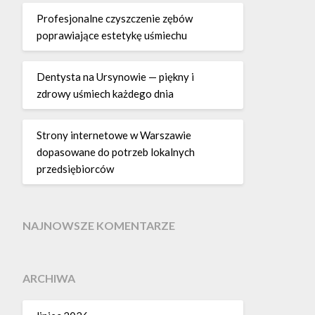
Profesjonalne czyszczenie zębów
poprawiające estetykę uśmiechu
Dentysta na Ursynowie — piękny i
zdrowy uśmiech każdego dnia
Strony internetowe w Warszawie
dopasowane do potrzeb lokalnych
przedsiębiorców
NAJNOWSZE KOMENTARZE
ARCHIWA