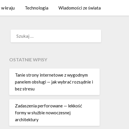
 w kraju
Technologia
Wiadomości ze świata
SZUKAJ:
OSTATNIE WPISY
Tanie strony internetowe z wygodnym
panelem obsługi — jak wybrać rozsądnie i
bez stresu
Zadaszenia perforowane — lekkość
formy w służbie nowoczesnej
architektury