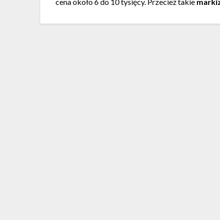
cena około 6 do 10 tysięcy. Przecież takie
markiz