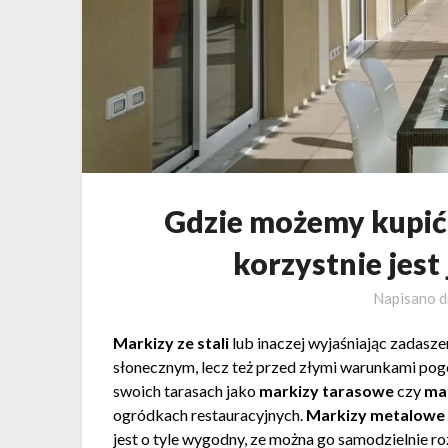
Gdzie możemy kupić
korzystnie jest
Napisano d
Markizy ze stali
lub inaczej wyjaśniając zadasz
słonecznym, lecz też przed złymi warunkami p
swoich tarasach jako
markizy tarasowe
czy
ma
ogródkach restauracyjnych.
Markizy metalowe
jest o tyle wygodny, ze można go samodzielnie 