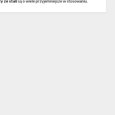
y ze stali
są o wiele przyjemniejsze w stosowaniu.