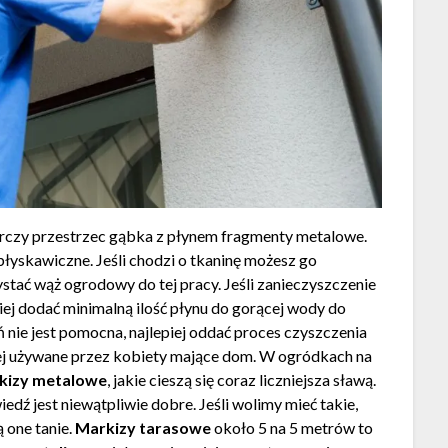
arczy przestrzec gąbka z płynem fragmenty metalowe.
łyskawiczne. Jeśli chodzi o tkaninę możesz go
tać wąż ogrodowy do tej pracy. Jeśli zanieczyszczenie
źniej dodać minimalną ilość płynu do gorącej wody do
ie jest pomocna, najlepiej oddać proces czyszczenia
ej używane przez kobiety mające dom. W ogródkach na
kizy metalowe
, jakie cieszą się coraz liczniejsza sławą.
edź jest niewątpliwie dobre. Jeśli wolimy mieć takie,
ą one tanie.
Markizy tarasowe
około 5 na 5 metrów to