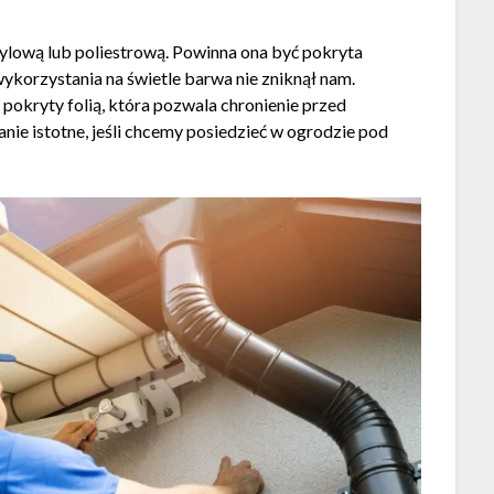
rylową lub poliestrową. Powinna ona być pokryta
ykorzystania na świetle barwa nie zniknął nam.
t pokryty folią, która pozwala chronienie przed
nie istotne, jeśli chcemy posiedzieć w ogrodzie pod