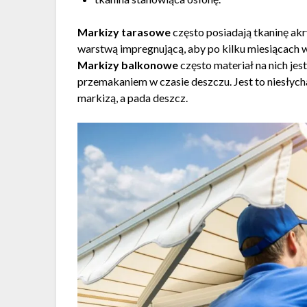
Markizy tarasowe
często posiadają tkaninę ak
warstwą impregnującą, aby po kilku miesiącach w
Markizy balkonowe
często materiał na nich jes
przemakaniem w czasie deszczu. Jest to niesłycha
markizą, a pada deszcz.