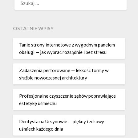
OSTATNIE WPISY
Tanie strony internetowe z wygodnym panelem
obsługi — jak wybrać rozsądnie i bez stresu
Zadaszenia perforowane — lekkość formy w
służbie nowoczesnej architektury
Profesjonalne czyszczenie zębów poprawiające
estetykę uśmiechu
Dentysta na Ursynowie — piękny i zdrowy
uśmiech każdego dnia