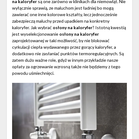
na kaloryfer
są one zarówno w klinikach dla niemowląt. Nie
wyłącznie sprawią, ze maluchom jest ładniej bo mogą
zawierać one inne kolorowe kształty, lecz jednocześnie
zabezpieczą maluchy przed upadkiem na konkretny
kaloryfer. Jak wybrać
osłony na kaloryfer
? Istotną kwestią
jest wyselekcjonowanie
osłony na kaloryfer
zaprojektowanej w taki możliwość, by nie blokować
cyrkulacji ciepła wydawanego przez gorący kaloryfer, a
dodatkowo nie zasłaniać punktów termoregulacyjnych. Są
zatem dużo ważne role, gdyż w innym przykładzie nasze
opłaty za ogrzewanie wzrosną także nie będziemy z tego
powodu uśmiechnięci.