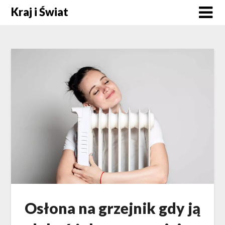
Skip
Kraj i Świat
to
content
Osłona na grzejnik gdy ją