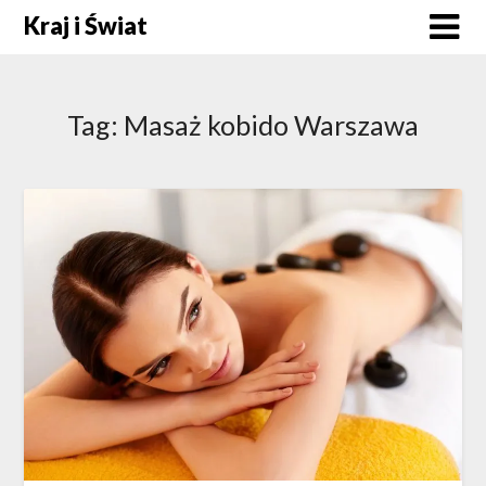
Skip
Kraj i Świat
to
content
Tag:
Masaż kobido Warszawa