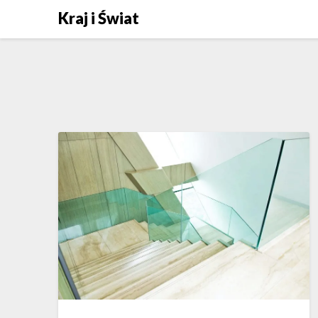
Skip
Kraj i Świat
to
content