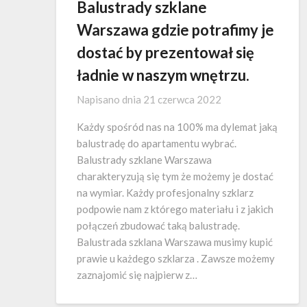
Balustrady szklane
Warszawa gdzie potrafimy je
dostać by prezentował się
ładnie w naszym wnętrzu.
Napisano dnia
21 czerwca 2022
Każdy spośród nas na 100% ma dylemat jaką
balustradę do apartamentu wybrać.
Balustrady szklane Warszawa
charakteryzują się tym że możemy je dostać
na wymiar. Każdy profesjonalny szklarz
podpowie nam z którego materiału i z jakich
połączeń zbudować taką balustradę.
Balustrada szklana Warszawa musimy kupić
prawie u każdego szklarza . Zawsze możemy
zaznajomić się najpierw z…