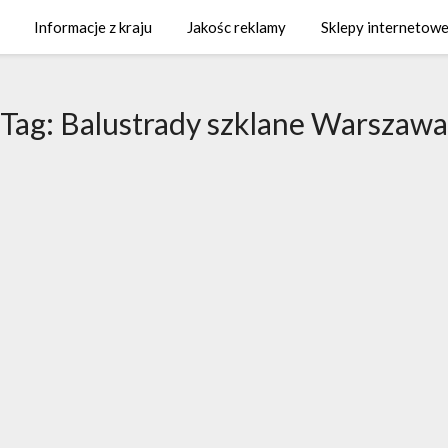
Informacje z kraju
Jakośc reklamy
Sklepy internetowe
Tag:
Balustrady szklane Warszawa